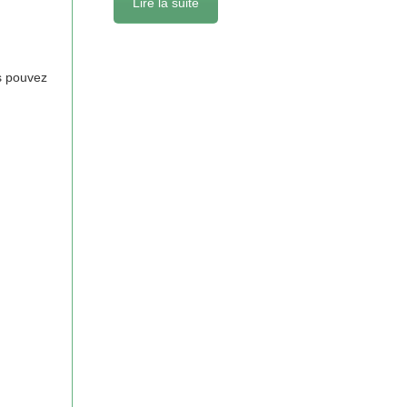
Lire la suite
us pouvez