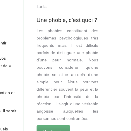
Tarifs
Une phobie, c’est quoi ?
Les phobies constituent des
problèmes psychologiques très
ntir
fréquents mais il est difficile
parfois de distinguer une phobie
 vos
d’une peur normale. Nous
et de «
pouvons considérer qu’une
phobie se situe au-delà d’une
simple peur. Nous pouvons
différencier souvent la peur et la
uation et
phobie par l’intensité de la
réaction. Il s’agit d’une véritable
Il serait
angoisse auxquelles les
personnes sont confrontées.
quels