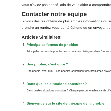
vous n’aviez pas pensé, afin de vous aider à comprendre 
Contacter notre équipe
Si vous désirez obtenir de plus amples informations ou s
prendre un rendez-vous
par téléphone
ou
en envoyant u
Articles Similaires:
Principales formes de phobies
Principales formes de phobies Nous pouvons distinguer deux formes de
Une phobie, c’est quoi ?
Une phobie, c’est quoi ? Les phobies constituent des problèmes psycholog
Dans quelles situations consulter ?
Dans quelles situations consulter ? Chaque personne mène sa vie différe
Bienvenue sur le site de thérapie de la phobie
...