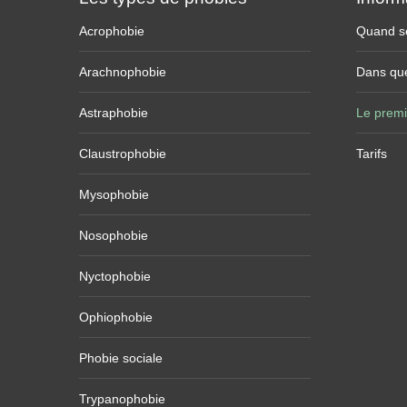
Acrophobie
Quand se
Arachnophobie
Dans que
Astraphobie
Le premi
Claustrophobie
Tarifs
Mysophobie
Nosophobie
Nyctophobie
Ophiophobie
Phobie sociale
Trypanophobie