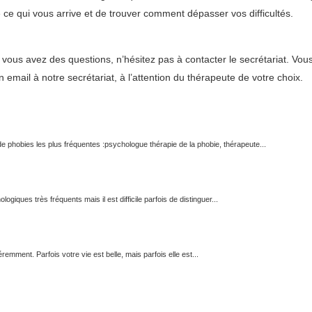
ce qui vous arrive et de trouver comment dépasser vos difficultés.
i vous avez des questions, n’hésitez pas à
contacter
le secrétariat. Vo
n email
à notre secrétariat, à l’attention du thérapeute de votre choix.
 phobies les plus fréquentes :psychologue thérapie de la phobie, thérapeute...
iques très fréquents mais il est difficile parfois de distinguer...
mment. Parfois votre vie est belle, mais parfois elle est...