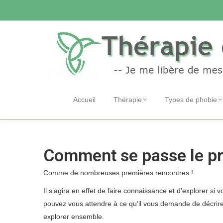
Accueil
Thérapie
Types de phobie
Comment se passe le pr
Comme de nombreuses premières rencontres !
psycholog
Il s’agira en effet de faire connaissance et d’explorer si
pouvez vous attendre à ce qu’il vous demande de décrir
explorer ensemble.
psychologue thérapie phobie, psy ph