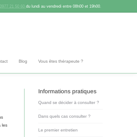
0977 21 50 60
du lundi au vendredi entre 08h00 et 19h00.
tact
Blog
Vous êtes thérapeute ?
Informations pratiques
Quand se décider à consulter ?
Dans quels cas consulter ?
us
 les
Le premier entretien