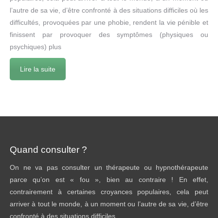
l’autre de sa vie, d’être confronté à des situations difficiles où les
difficultés, provoquées par une phobie, rendent la vie pénible et
finissent par provoquer des symptômes (physiques ou
psychiques) plus
Lire la suite
Quand consulter ?
On ne va pas consulter un thérapeute ou hypnothérapeute
parce qu’on est « fou », bien au contraire ! En effet,
contrairement à certaines croyances populaires, cela peut
arriver à tout le monde, à un moment ou l’autre de sa vie, d’être
confronté à des situations difficiles..