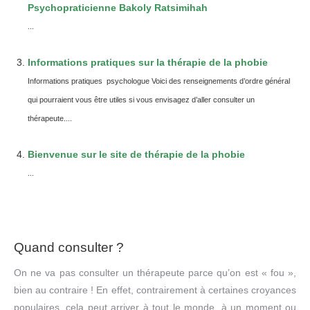
Psychopraticienne Bakoly Ratsimihah
...
Informations pratiques sur la thérapie de la phobie
Informations pratiques psychologue Voici des renseignements d’ordre général
qui pourraient vous être utiles si vous envisagez d’aller consulter un
thérapeute....
Bienvenue sur le site de thérapie de la phobie
...
Quand consulter ?
On ne va pas consulter un thérapeute parce qu’on est « fou »,
bien au contraire ! En effet, contrairement à certaines croyances
populaires, cela peut arriver à tout le monde, à un moment ou