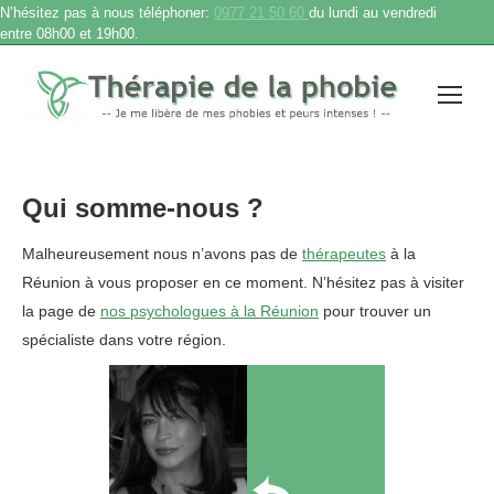
N’hésitez pas à nous téléphoner:
0977 21 50 60
du lundi au vendredi
entre 08h00 et 19h00.
Qui somme-nous ?
Malheureusement nous n’avons pas de
thérapeutes
à la
Réunion à vous proposer en ce moment. N’hésitez pas à visiter
la page de
nos psychologues à la Réunion
pour trouver un
spécialiste dans votre région.