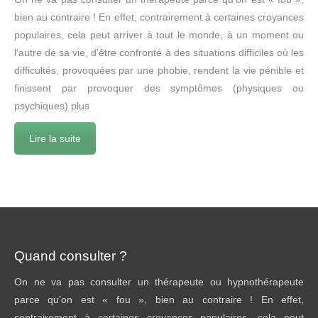
bien au contraire ! En effet, contrairement à certaines croyances
populaires, cela peut arriver à tout le monde, à un moment ou
l’autre de sa vie, d’être confronté à des situations difficiles où les
difficultés, provoquées par une phobie, rendent la vie pénible et
finissent par provoquer des symptômes (physiques ou
psychiques) plus
Lire la suite
Quand consulter ?
On ne va pas consulter un thérapeute ou hypnothérapeute
parce qu’on est « fou », bien au contraire ! En effet,
contrairement à certaines croyances populaires, cela peut