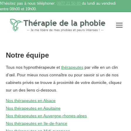
N’hésitez pas à nous téléphoner:
0977 21 50 60
du lundi au vendredi
entre 08h00 et 19h00.
Notre équipe
Tous nos hypnothérapeute et
thérapeutes
par ville en un clin
d’œil. Pour mieux nous connaître ou pour savoir si un de nos
cabinets privés se trouve à proximité de votre domicile, cliquez
sur un des liens ci-dessous.
Nos thérapeutes en Alsace
Nos thérapeutes en Aquitaine
Nos thérapeutes en Auvergne-rhones-alpes
Nos thérapeutes en Ile-de-france