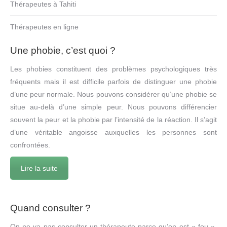
Thérapeutes à Tahiti
Thérapeutes en ligne
Une phobie, c’est quoi ?
Les phobies constituent des problèmes psychologiques très
fréquents mais il est difficile parfois de distinguer une phobie
d’une peur normale. Nous pouvons considérer qu’une phobie se
situe au-delà d’une simple peur. Nous pouvons différencier
souvent la peur et la phobie par l’intensité de la réaction. Il s’agit
d’une véritable angoisse auxquelles les personnes sont
confrontées.
Lire la suite
Quand consulter ?
On ne va pas consulter un thérapeute parce qu’on est « fou »,