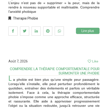
L’enjeu n’est pas de « supprimer » la peur, mais de la
rendre à nouveau supportable et maîtrisable. Comprendre
l’anxiété phobique
Therapie Phobie
Lire plus
Août 7, 2026
Like
COMPRENDRE LA THÉRAPIE COMPORTEMENTALE POUR
SURMONTER UNE PHOBIE
L
a phobie est bien plus qu’une simple peur passagère.
Lorsqu’elle s’installe, elle peut perturber profondément le
quotidien, entraîner des évitements et parfois un véritable
isolement. Face à cela, la thérapie comportementale
phobie s’impose comme une approche efficace, structurée
et rassurante. Elle aide à apprivoiser progressivement
l’objet ou la situation redoutée, jusqu’à retrouver une vie