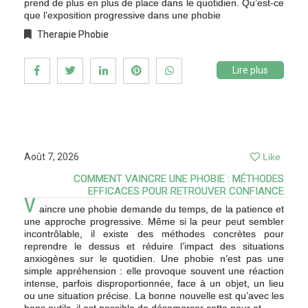
prend de plus en plus de place dans le quotidien. Qu’est-ce
que l’exposition progressive dans une phobie
Therapie Phobie
Lire plus
Août 7, 2026
Like
COMMENT VAINCRE UNE PHOBIE : MÉTHODES
EFFICACES POUR RETROUVER CONFIANCE
V
aincre une phobie demande du temps, de la patience et
une approche progressive. Même si la peur peut sembler
incontrôlable, il existe des méthodes concrètes pour
reprendre le dessus et réduire l’impact des situations
anxiogènes sur le quotidien. Une phobie n’est pas une
simple appréhension : elle provoque souvent une réaction
intense, parfois disproportionnée, face à un objet, un lieu
ou une situation précise. La bonne nouvelle est qu’avec les