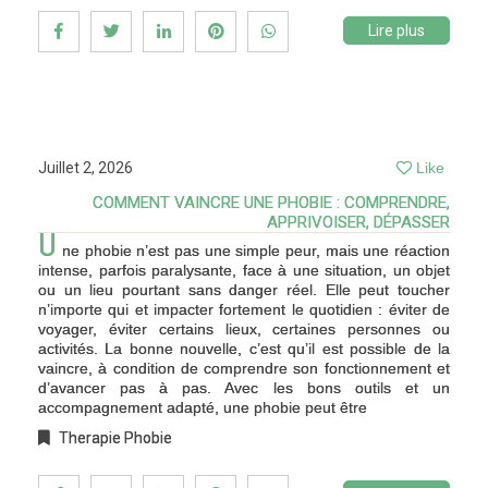
Lire plus
Juillet 2, 2026
Like
COMMENT VAINCRE UNE PHOBIE : COMPRENDRE,
APPRIVOISER, DÉPASSER
U
ne phobie n’est pas une simple peur, mais une réaction
intense, parfois paralysante, face à une situation, un objet
ou un lieu pourtant sans danger réel. Elle peut toucher
n’importe qui et impacter fortement le quotidien : éviter de
voyager, éviter certains lieux, certaines personnes ou
activités. La bonne nouvelle, c’est qu’il est possible de la
vaincre, à condition de comprendre son fonctionnement et
d’avancer pas à pas. Avec les bons outils et un
accompagnement adapté, une phobie peut être
Therapie Phobie