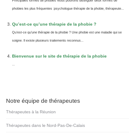
Principales formes de phobies Nous pouvons distinguer deux formes de
phobies les plus fréquentes :psychologue thérapie de la phobie, thérapeute...
Qu’est-ce qu’une thérapie de la phobie ?
Qu’est-ce qu’une thérapie de la phobie ? Une phobie est une maladie qui se
soigne. Il existe plusieurs traitements reconnus...
Bienvenue sur le site de thérapie de la phobie
...
Notre équipe de thérapeutes
Thérapeutes à la Réunion
Thérapeutes dans le Nord-Pas-De-Calais