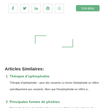
Lire plus
Charger plus
blog
Articles Similaires:
Thérapie d’ophiophobie
Thérapie d’ophiophobie – peur des serpents Le terme Ophiophobie se réfère
spécifiquement aux serpents. Alors que l’herpétophobie se réfère à...
Principales formes de phobies