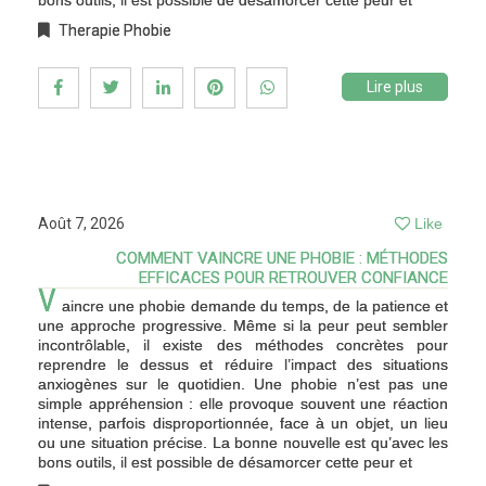
bons outils, il est possible de désamorcer cette peur et
Therapie Phobie
Lire plus
Août 7, 2026
Like
COMMENT VAINCRE UNE PHOBIE : MÉTHODES
EFFICACES POUR RETROUVER CONFIANCE
V
aincre une phobie demande du temps, de la patience et
une approche progressive. Même si la peur peut sembler
incontrôlable, il existe des méthodes concrètes pour
reprendre le dessus et réduire l’impact des situations
anxiogènes sur le quotidien. Une phobie n’est pas une
simple appréhension : elle provoque souvent une réaction
intense, parfois disproportionnée, face à un objet, un lieu
ou une situation précise. La bonne nouvelle est qu’avec les
bons outils, il est possible de désamorcer cette peur et