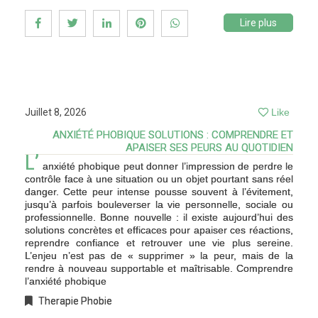
Lire plus
Juillet 8, 2026
Like
ANXIÉTÉ PHOBIQUE SOLUTIONS : COMPRENDRE ET
APAISER SES PEURS AU QUOTIDIEN
L’
anxiété phobique peut donner l’impression de perdre le
contrôle face à une situation ou un objet pourtant sans réel
danger. Cette peur intense pousse souvent à l’évitement,
jusqu’à parfois bouleverser la vie personnelle, sociale ou
professionnelle. Bonne nouvelle : il existe aujourd’hui des
solutions concrètes et efficaces pour apaiser ces réactions,
reprendre confiance et retrouver une vie plus sereine.
L’enjeu n’est pas de « supprimer » la peur, mais de la
rendre à nouveau supportable et maîtrisable. Comprendre
l’anxiété phobique
Therapie Phobie