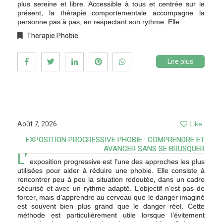
plus sereine et libre. Accessible à tous et centrée sur le
présent, la thérapie comportementale accompagne la
personne pas à pas, en respectant son rythme. Elle
Therapie Phobie
Lire plus
Août 7, 2026
Like
EXPOSITION PROGRESSIVE PHOBIE : COMPRENDRE ET
AVANCER SANS SE BRUSQUER
L’
exposition progressive est l’une des approches les plus
utilisées pour aider à réduire une phobie. Elle consiste à
rencontrer peu à peu la situation redoutée, dans un cadre
sécurisé et avec un rythme adapté. L’objectif n’est pas de
forcer, mais d’apprendre au cerveau que le danger imaginé
est souvent bien plus grand que le danger réel. Cette
méthode est particulièrement utile lorsque l’évitement