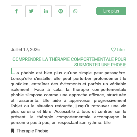
Lire plus
Juillet 17, 2026
Like
COMPRENDRE LA THÉRAPIE COMPORTEMENTALE POUR
SURMONTER UNE PHOBIE
L
a phobie est bien plus qu’une simple peur passagère.
Lorsqu’elle s’installe, elle peut perturber profondément le
quotidien, entraîner des évitements et parfois un véritable
isolement. Face à cela, la thérapie comportementale
phobie s’impose comme une approche efficace, structurée
et rassurante. Elle aide à apprivoiser progressivement
l’objet ou la situation redoutée, jusqu’à retrouver une vie
plus sereine et libre. Accessible à tous et centrée sur le
présent, la thérapie comportementale accompagne la
personne pas à pas, en respectant son rythme. Elle
Therapie Phobie