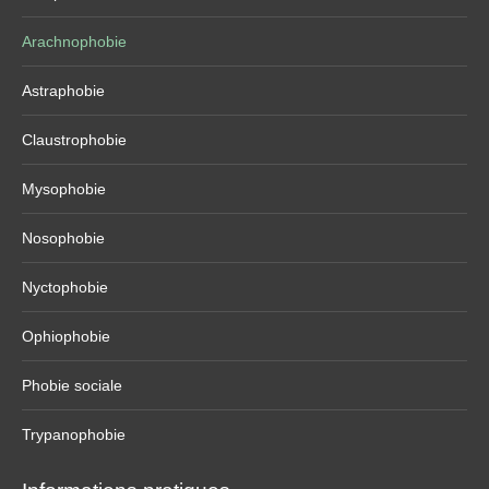
Arachnophobie
Astraphobie
Claustrophobie
Mysophobie
Nosophobie
Nyctophobie
Ophiophobie
Phobie sociale
Trypanophobie