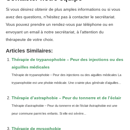
Si vous désirez obtenir de plus amples informations ou si vous
avez des questions, n’hésitez pas à
contacter
le secrétariat.
Vous pouvez prendre un rendez-vous
par téléphone
ou
en
envoyant un email
à notre secrétariat, à l’attention du
thérapeute de votre choix.
Articles Similaires:
Thérapie de trypanophobie – Peur des injections ou des
aiguilles médicales
Thérapie de trypanophobie – Peur des injections ou des aiguilles médicales La
trypanophobie est une phobie médicale. Une crainte plus générale d’aiguilles...
Thérapie d’astraphobie – Peur du tonnerre et de l’éclair
Thérapie d’astraphobie – Peur du tonnerre et de l’éclair Astraphobie est une
peur commune parmi les enfants. Si elle est sévère...
Thérapie de mysophobie