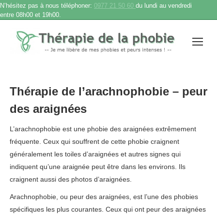
N’hésitez pas à nous téléphoner:
0977 21 50 60
du lundi au vendredi
entre 08h00 et 19h00.
Thérapie de l’arachnophobie – peur
des araignées
L’arachnophobie est une phobie des araignées extrêmement
fréquente. Ceux qui souffrent de cette phobie craignent
généralement les toiles d’araignées et autres signes qui
indiquent qu’une araignée peut être dans les environs. Ils
craignent aussi des photos d’araignées.
Arachnophobie, ou peur des araignées, est l’une des phobies
spécifiques les plus courantes. Ceux qui ont peur des araignées