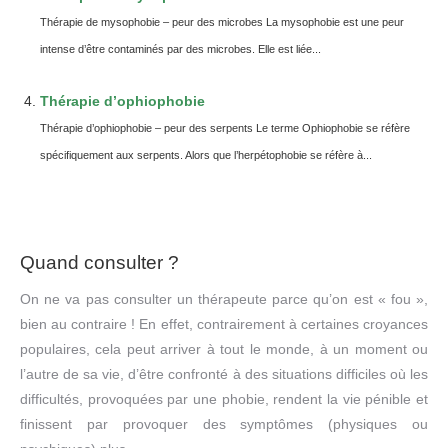
Thérapie de mysophobie – peur des microbes La mysophobie est une peur
intense d’être contaminés par des microbes. Elle est liée...
Thérapie d’ophiophobie
Thérapie d’ophiophobie – peur des serpents Le terme Ophiophobie se réfère
spécifiquement aux serpents. Alors que l’herpétophobie se réfère à...
Quand consulter ?
On ne va pas consulter un thérapeute parce qu’on est « fou »,
bien au contraire ! En effet, contrairement à certaines croyances
populaires, cela peut arriver à tout le monde, à un moment ou
l’autre de sa vie, d’être confronté à des situations difficiles où les
difficultés, provoquées par une phobie, rendent la vie pénible et
finissent par provoquer des symptômes (physiques ou