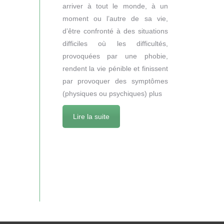
arriver à tout le monde, à un
moment ou l’autre de sa vie,
d’être confronté à des situations
difficiles où les difficultés,
provoquées par une phobie,
rendent la vie pénible et finissent
par provoquer des symptômes
(physiques ou psychiques) plus
Lire la suite