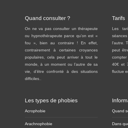
Quand consulter ?
Tarifs
On ne va pas consulter un thérapeute
Les tar
ou hypnothérapeute parce qu’on est «
séances
fou », bien au contraire ! En effet,
l'autre. 
contrairement à certaines croyances
peut êtr
populaires, cela peut arriver à tout le
compter
monde, à un moment ou l’autre de sa
40€ et 
vie, d’être confronté à des situations
fluctue 
difficiles..
Les types de phobies
Inform
Acrophobie
Quand se
Arachnophobie
Dans que