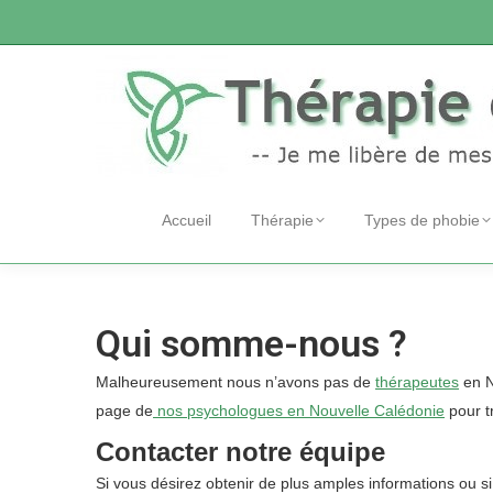
Accueil
Thérapie
Types de phobie
Qui somme-nous ?
Malheureusement nous n’avons pas de
thérapeutes
en N
page de
nos psychologues en Nouvelle Calédonie
pour t
Contacter notre équipe
Si vous désirez obtenir de plus amples informations ou s