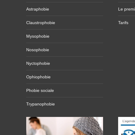
Astraphobie
Le premi
Claustrophobie
Tarifs
Mysophobie
Nosophobie
Nyctophobie
Ophiophobie
Phobie sociale
Trypanophobie