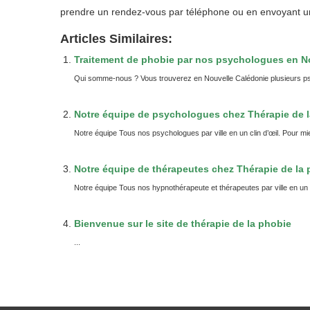
prendre un rendez-vous
par téléphone
ou
en envoyant u
Articles Similaires:
Traitement de phobie par nos psychologues en N
Qui somme-nous ? Vous trouverez en Nouvelle Calédonie plusieurs ps
Notre équipe de psychologues chez Thérapie de 
Notre équipe Tous nos psychologues par ville en un clin d’œil. Pour mi
Notre équipe de thérapeutes chez Thérapie de la
Notre équipe Tous nos hypnothérapeute et thérapeutes par ville en un c
Bienvenue sur le site de thérapie de la phobie
...