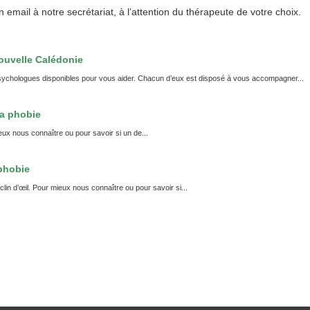
n email
à notre secrétariat, à l’attention du thérapeute de votre choix.
ouvelle Calédonie
ychologues disponibles pour vous aider. Chacun d’eux est disposé à vous accompagner...
la phobie
eux nous connaître ou pour savoir si un de...
 phobie
lin d’œil. Pour mieux nous connaître ou pour savoir si...