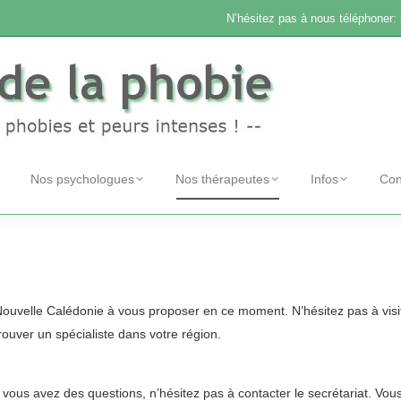
N’hésitez pas à nous téléphoner:
Nos psychologues
Nos thérapeutes
Infos
Con
ouvelle Calédonie à vous proposer en ce moment. N’hésitez pas à visit
rouver un spécialiste dans votre région.
i vous avez des questions, n’hésitez pas à
contacter
le secrétariat. Vo