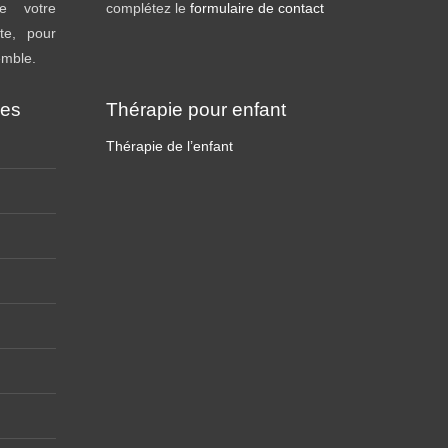
e votre
complétez le
formulaire de contact
te, pour
emble.
ies
Thérapie pour enfant
Thérapie de l’enfant