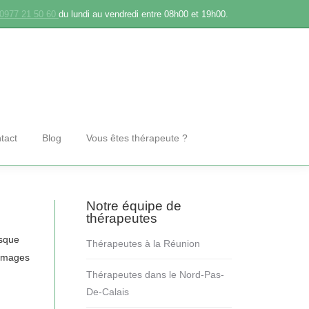
0977 21 50 60
du lundi au vendredi entre 08h00 et 19h00.
tact
Blog
Vous êtes thérapeute ?
Notre équipe de
thérapeutes
rsque
Thérapeutes à la Réunion
 images
Thérapeutes dans le Nord-Pas-
De-Calais