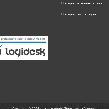
Thérapie personnes âgées
Thérapie psychanalyse
Copyright © 2026
therapie phobie
Tous droits réservés.