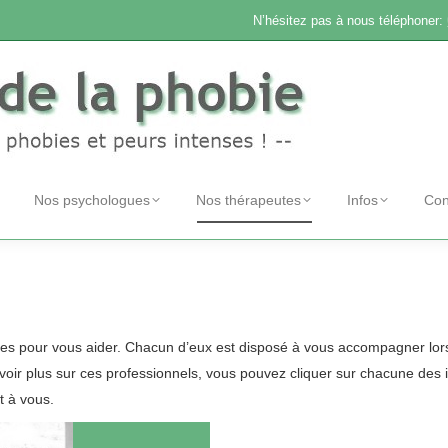
N’hésitez pas à nous téléphoner:
Nos psychologues
Nos thérapeutes
Infos
Con
les pour vous aider. Chacun d’eux est disposé à vous accompagner lo
oir plus sur ces professionnels, vous pouvez cliquer sur chacune des
t à vous.