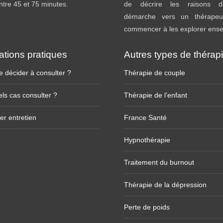
entre 45 et 75 minutes.
de décrire les raisons d
démarche vers un thérapeu
commencer à les explorer ens
ations pratiques
Autres types de thérap
 décider à consulter ?
Thérapie de couple
ls cas consulter ?
Thérapie de l’enfant
er entretien
France Santé
Hypnothérapie
Traitement du burnout
Thérapie de la dépression
Perte de poids