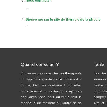
Nous contacter
...
Bienvenue sur le site de thérapie de la phobie
...
Quand consulter ?
Tarifs
On ne va pas consulter un thérapeute
Les tar
ou hypnothérapeute parce qu’on est «
séances
fou », bien au contraire ! En effet,
l'autre. 
contrairement à certaines croyances
peut êtr
populaires, cela peut arriver à tout le
compter
monde, à un moment ou l’autre de sa
40€ et 