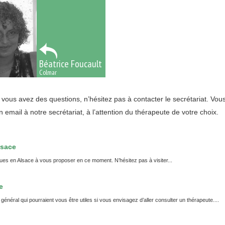
Béatrice Foucault
Colmar
i vous avez des questions, n’hésitez pas à
contacter
le secrétariat. Vo
n email
à notre secrétariat, à l’attention du thérapeute de votre choix.
lsace
 en Alsace à vous proposer en ce moment. N’hésitez pas à visiter...
e
néral qui pourraient vous être utiles si vous envisagez d’aller consulter un thérapeute....