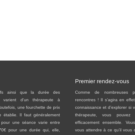
Premier rendez-vous
ifs ainsi que la durée des
Comme de nombreuses pr
 varient d'un thérapeute à
rencontres ! Il s’agira en effe
Toutefois, une fourchette de prix
connaissance et d’explorer si v
e établie. Il faut généralement
thérapeute, vous pouvez tr
 pour une séance varie entre
efficacement ensemble. Vou
70€ pour une durée qui, elle,
vous attendre à ce qu’il vou