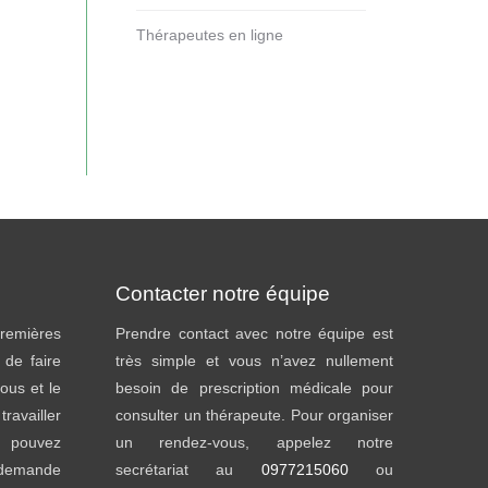
Thérapeutes en ligne
Contacter notre équipe
emières
Prendre contact avec notre équipe est
t de faire
très simple et vous n’avez nullement
ous et le
besoin de prescription médicale pour
availler
consulter un thérapeute. Pour organiser
s pouvez
un rendez-vous, appelez notre
s demande
secrétariat au
0977215060
ou