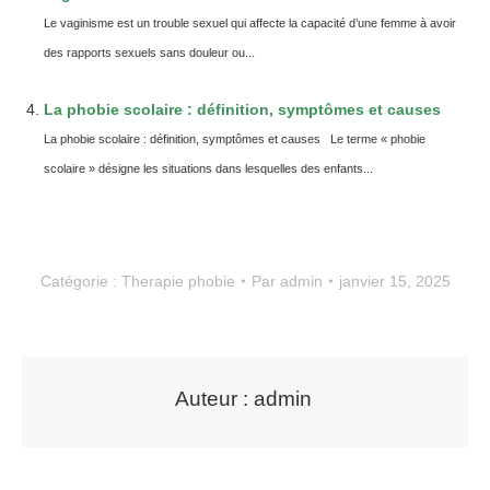
Le vaginisme est un trouble sexuel qui affecte la capacité d’une femme à avoir
des rapports sexuels sans douleur ou...
La phobie scolaire : définition, symptômes et causes
La phobie scolaire : définition, symptômes et causes Le terme « phobie
scolaire » désigne les situations dans lesquelles des enfants...
Catégorie :
Therapie phobie
Par
admin
janvier 15, 2025
Auteur :
admin