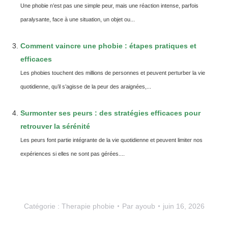
Une phobie n’est pas une simple peur, mais une réaction intense, parfois
paralysante, face à une situation, un objet ou...
Comment vaincre une phobie : étapes pratiques et
efficaces
Les phobies touchent des millions de personnes et peuvent perturber la vie
quotidienne, qu’il s’agisse de la peur des araignées,...
Surmonter ses peurs : des stratégies efficaces pour
retrouver la sérénité
Les peurs font partie intégrante de la vie quotidienne et peuvent limiter nos
expériences si elles ne sont pas gérées....
Catégorie :
Therapie phobie
Par
ayoub
juin 16, 2026