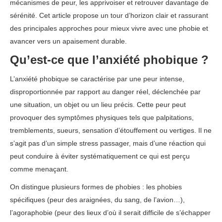
mécanismes de peur, les apprivoiser et retrouver davantage de
sérénité. Cet article propose un tour d’horizon clair et rassurant
des principales approches pour mieux vivre avec une phobie et
avancer vers un apaisement durable.
Qu’est-ce que l’anxiété phobique ?
L’anxiété phobique se caractérise par une peur intense,
disproportionnée par rapport au danger réel, déclenchée par
une situation, un objet ou un lieu précis. Cette peur peut
provoquer des symptômes physiques tels que palpitations,
tremblements, sueurs, sensation d’étouffement ou vertiges. Il ne
s’agit pas d’un simple stress passager, mais d’une réaction qui
peut conduire à éviter systématiquement ce qui est perçu
comme menaçant.
On distingue plusieurs formes de phobies : les phobies
spécifiques (peur des araignées, du sang, de l’avion…),
l’agoraphobie (peur des lieux d’où il serait difficile de s’échapper