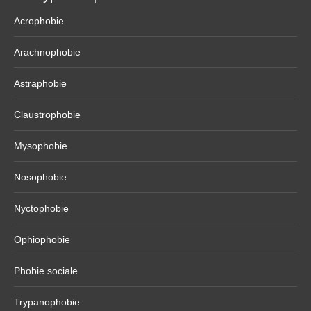
Acrophobie
Arachnophobie
Astraphobie
Claustrophobie
Mysophobie
Nosophobie
Nyctophobie
Ophiophobie
Phobie sociale
Trypanophobie