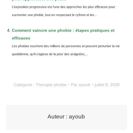
L’exposition progressive est l’une des approches les plus efficaces pour
surmonter une phobie, tout en respectant le rythme et les...
Comment vaincre une phobie : étapes pratiques et
efficaces
Les phobies touchent des millions de personnes et peuvent perturber la vie
quotidienne, qu’il s’agisse de la peur des araignées,...
Catégorie :
Therapie phobie
Par
ayoub
juillet 8, 2026
Auteur :
ayoub