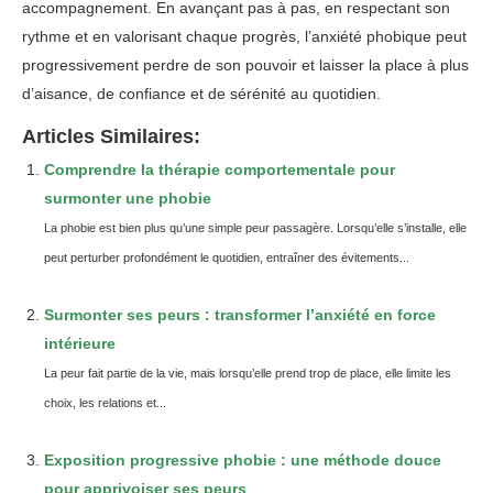
accompagnement. En avançant pas à pas, en respectant son
rythme et en valorisant chaque progrès, l’anxiété phobique peut
progressivement perdre de son pouvoir et laisser la place à plus
d’aisance, de confiance et de sérénité au quotidien.
Articles Similaires:
Comprendre la thérapie comportementale pour
surmonter une phobie
La phobie est bien plus qu’une simple peur passagère. Lorsqu’elle s’installe, elle
peut perturber profondément le quotidien, entraîner des évitements...
Surmonter ses peurs : transformer l’anxiété en force
intérieure
La peur fait partie de la vie, mais lorsqu’elle prend trop de place, elle limite les
choix, les relations et...
Exposition progressive phobie : une méthode douce
pour apprivoiser ses peurs