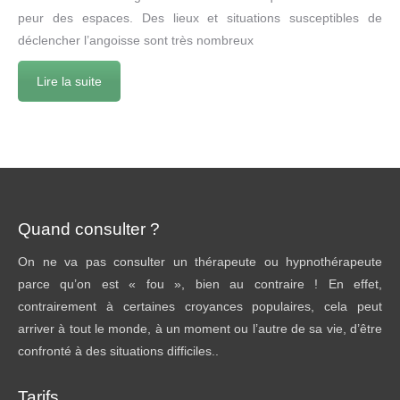
peur des espaces. Des lieux et situations susceptibles de
déclencher l’angoisse sont très nombreux
Lire la suite
Quand consulter ?
On ne va pas consulter un thérapeute ou hypnothérapeute
parce qu’on est « fou », bien au contraire ! En effet,
contrairement à certaines croyances populaires, cela peut
arriver à tout le monde, à un moment ou l’autre de sa vie, d’être
confronté à des situations difficiles..
Tarifs