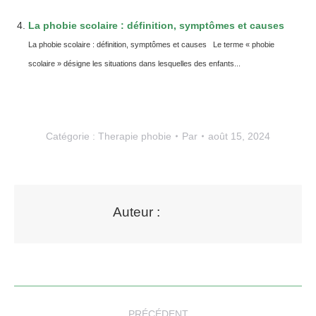
La phobie scolaire : définition, symptômes et causes
La phobie scolaire : définition, symptômes et causes Le terme « phobie
scolaire » désigne les situations dans lesquelles des enfants...
Catégorie :
Therapie phobie
Par
août 15, 2024
Auteur :
Navigation
PRÉCÉDENT