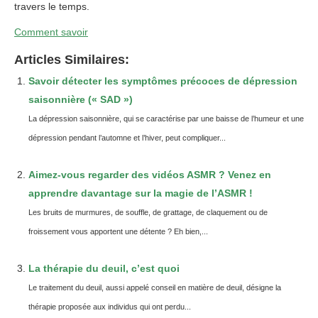
travers le temps.
Comment savoir
Articles Similaires:
Savoir détecter les symptômes précoces de dépression
saisonnière (« SAD »)
La dépression saisonnière, qui se caractérise par une baisse de l’humeur et une
dépression pendant l’automne et l’hiver, peut compliquer...
Aimez-vous regarder des vidéos ASMR ? Venez en
apprendre davantage sur la magie de l’ASMR !
Les bruits de murmures, de souffle, de grattage, de claquement ou de
froissement vous apportent une détente ? Eh bien,...
La thérapie du deuil, c’est quoi
Le traitement du deuil, aussi appelé conseil en matière de deuil, désigne la
thérapie proposée aux individus qui ont perdu...