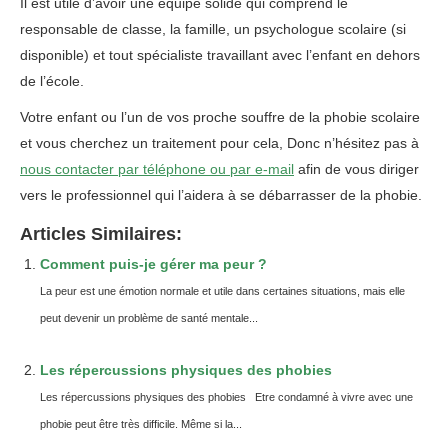
Il est utile d’avoir une équipe solide qui comprend le
responsable de classe, la famille, un psychologue scolaire (si
disponible) et tout spécialiste travaillant avec l’enfant en dehors
de l’école.
Votre enfant ou l’un de vos proche souffre de la phobie scolaire
et vous cherchez un traitement pour cela, Donc n’hésitez pas à
nous contacter par téléphone ou par e-mail
afin de vous diriger
vers le professionnel qui l’aidera à se débarrasser de la phobie.
Articles Similaires:
Comment puis-je gérer ma peur ?
La peur est une émotion normale et utile dans certaines situations, mais elle
peut devenir un problème de santé mentale...
Les répercussions physiques des phobies
Les répercussions physiques des phobies Etre condamné à vivre avec une
phobie peut être très difficile. Même si la...