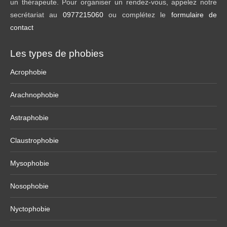
un thérapeute. Pour organiser un rendez-vous, appelez notre
secrétariat au
0977215060
ou complétez le
formulaire de
contact
Les types de phobies
Acrophobie
Arachnophobie
Astraphobie
Claustrophobie
Mysophobie
Nosophobie
Nyctophobie