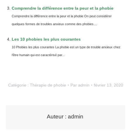
Comprendre la différence entre la peur et la phobie
Comprendre la différence entre la peur et la phobie On peut considérer
quelques formes de troubles anxieux comme des phobies....
Les 10 phobies les plus courantes
10 Phobies les plus courantes La phobie est un type de trouble anxieux chez
l’être humain qui est caractérisé par...
Catégorie :
Thérapie de phobie
Par
admin
février 13, 2020
Auteur :
admin