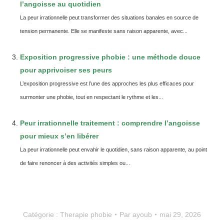
l’angoisse au quotidien
La peur irrationnelle peut transformer des situations banales en source de
tension permanente. Elle se manifeste sans raison apparente, avec...
Exposition progressive phobie : une méthode douce
pour apprivoiser ses peurs
L’exposition progressive est l’une des approches les plus efficaces pour
surmonter une phobie, tout en respectant le rythme et les...
Peur irrationnelle traitement : comprendre l’angoisse
pour mieux s’en libérer
La peur irrationnelle peut envahir le quotidien, sans raison apparente, au point
de faire renoncer à des activités simples ou...
Catégorie :
Therapie phobie
Par
ayoub
mai 29, 2026