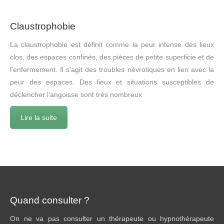
Claustrophobie
La claustrophobie est définit comme la peur intense des lieux
clos, des espaces confinés, des pièces de petite superficie et de
l’enfermement. Il s’agit des troubles névrotiques en lien avec la
peur des espaces. Des lieux et situations susceptibles de
déclencher l’angoisse sont très nombreux
Lire la suite
Quand consulter ?
On ne va pas consulter un thérapeute ou hypnothérapeute