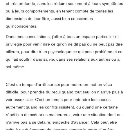
et très profonde, sans les réduire seulement à leurs symptômes
ou à leurs comportements, en tenant compte de toutes les
dimensions de leur être, aussi bien conscientes
qu’inconscientes.
Dans mes consultations, j’offre à tous un espace particulier et
privilégié pour venir dire ce qu’on ne dit pas ou ne peut pas dire
ailleurs, pour dire à un psychologue ce qui pose problème et ce
qui fait souffrir dans sa vie, dans ses relations aux autres ou à
soi-même.
C’est un temps d’arrêt sur soi pour mettre en mot un vécu
difficile, pour prendre du recul quand tout seul on n’arrive plus à
voir assez clair. C’est un temps pour entendre les choses
autrement quand les conflits insistent, ou quand une certaine
répétition de scénarios malheureux, voire une situation dont on
n’arrive pas à se défaire, empêche d’avancer. Cela peut être
suite à un événement douloureux comme la perte d’un être