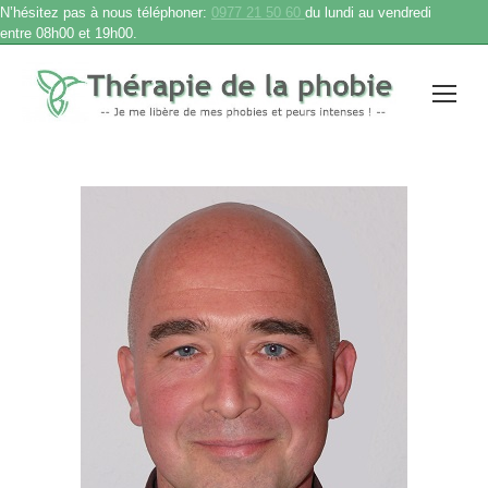
N’hésitez pas à nous téléphoner:
0977 21 50 60
du lundi au vendredi
entre 08h00 et 19h00.