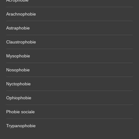
Acrophobie
Arachnophobie
Astraphobie
Claustrophobie
Mysophobie
Nosophobie
Nyctophobie
Ophiophobie
Phobie sociale
Trypanophobie