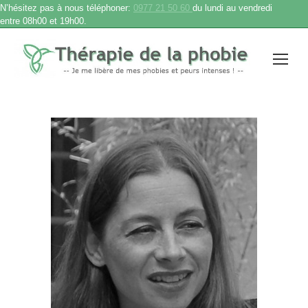
N’hésitez pas à nous téléphoner:
0977 21 50 60
du lundi au vendredi
entre 08h00 et 19h00.