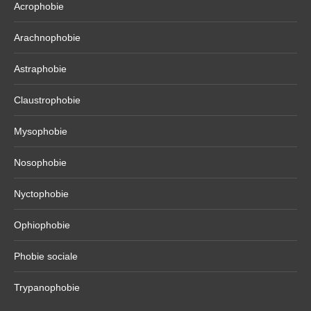
Acrophobie
Arachnophobie
Astraphobie
Claustrophobie
Mysophobie
Nosophobie
Nyctophobie
Ophiophobie
Phobie sociale
Trypanophobie