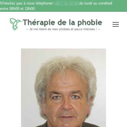
N’hésitez pas à nous téléphoner:
0977 21 50 60
du lundi au vendredi
entre 08h00 et 19h00.