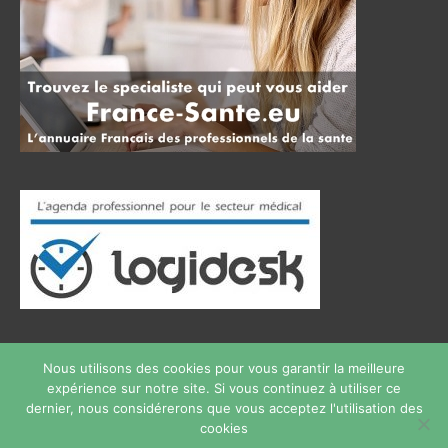
Nous utilisons des cookies pour vous garantir la meilleure
expérience sur notre site. Si vous continuez à utiliser ce
Copyright © 2026
therapie phobie
Tous droits réservés.
dernier, nous considérerons que vous acceptez l'utilisation des
Privium – Des services qui soutiennent vos soins. Pour
cookies