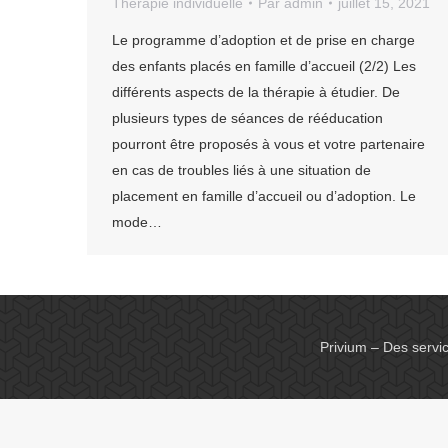
Thérapie individuelle
Par
admin
juillet 15, 2021
Le programme d’adoption et de prise en charge
des enfants placés en famille d’accueil (2/2) Les
différents aspects de la thérapie à étudier. De
plusieurs types de séances de rééducation
pourront être proposés à vous et votre partenaire
en cas de troubles liés à une situation de
placement en famille d’accueil ou d’adoption. Le
mode…
Privium – Des servi