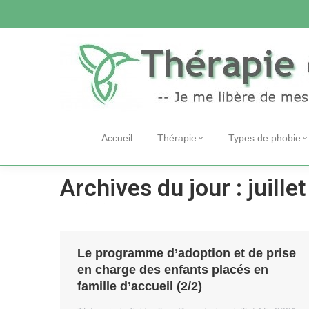
Accueil
Thérapie
Types de phobie
Archives du jour :
juille
Accueil
2021
juillet
15
Vous êtes ici :
Le programme d’adoption et de prise
en charge des enfants placés en
famille d’accueil (2/2)