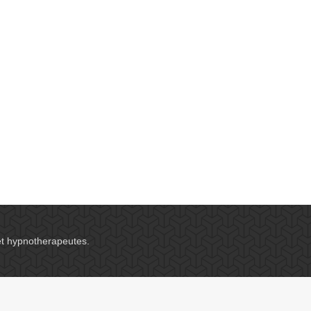
et hypnotherapeutes.