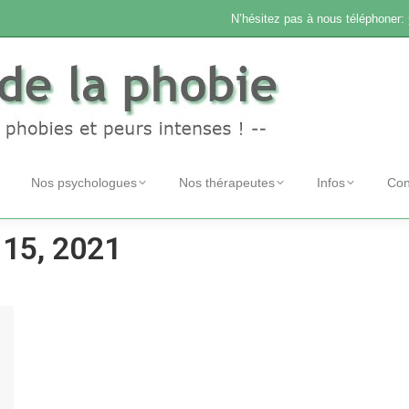
N’hésitez pas à nous téléphoner:
Nos psychologues
Nos thérapeutes
Infos
Con
t 15, 2021