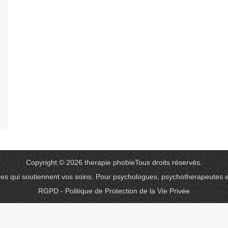
Copyright © 2026
therapie phobie
Tous droits réservés.
ces qui soutiennent vos soins. Pour psychologues, psychotherapeutes 
RGPD - Politique de Protection de la Vie Privée