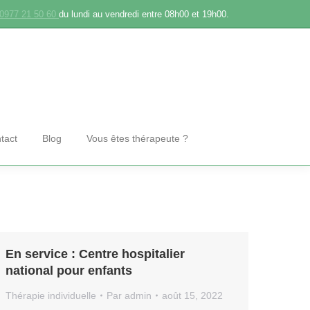
0977 21 50 60
du lundi au vendredi entre 08h00 et 19h00.
tact
Blog
Vous êtes thérapeute ?
En service : Centre hospitalier
national pour enfants
Thérapie individuelle
Par
admin
août 15, 2022