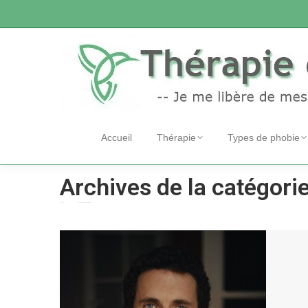
Accueil
Thérapie
Types de phobie
Archives de la catégorie
Accueil
Catégorie "Thérapie individuelle"
Vous êtes ici :