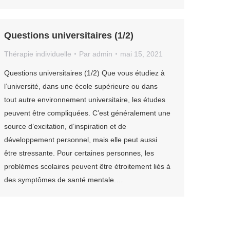
Questions universitaires (1/2)
Thérapie individuelle
Par
admin
mai 15, 2021
Questions universitaires (1/2) Que vous étudiez à
l’université, dans une école supérieure ou dans
tout autre environnement universitaire, les études
peuvent être compliquées. C’est généralement une
source d’excitation, d’inspiration et de
développement personnel, mais elle peut aussi
être stressante. Pour certaines personnes, les
problèmes scolaires peuvent être étroitement liés à
des symptômes de santé mentale.…