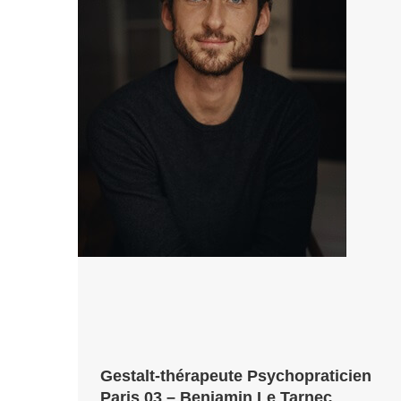
Gestalt-thérapeute Psychopraticien
Paris 03 – Benjamin Le Tarnec