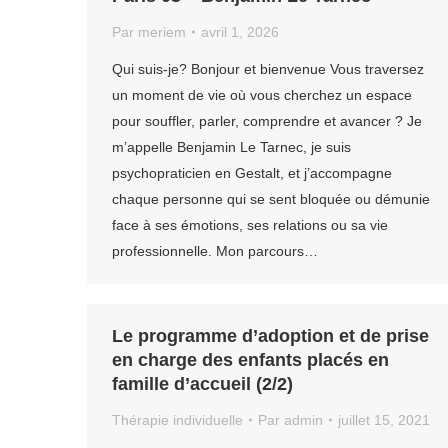
Par
meriem
avril 1, 2026
Qui suis-je? Bonjour et bienvenue Vous traversez
un moment de vie où vous cherchez un espace
pour souffler, parler, comprendre et avancer ? Je
m’appelle Benjamin Le Tarnec, je suis
psychopraticien en Gestalt, et j’accompagne
chaque personne qui se sent bloquée ou démunie
face à ses émotions, ses relations ou sa vie
professionnelle. Mon parcours…
Le programme d’adoption et de prise
en charge des enfants placés en
famille d’accueil (2/2)
Thérapie individuelle
Par
admin
juillet 15, 2021