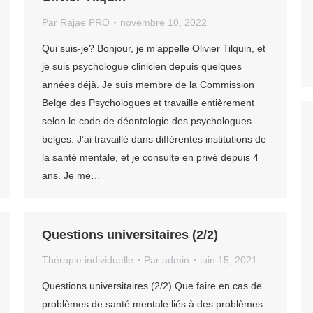
Par
Rajae PRO
novembre 10, 2022
Qui suis-je? Bonjour, je m’appelle Olivier Tilquin, et
je suis psychologue clinicien depuis quelques
années déjà. Je suis membre de la Commission
Belge des Psychologues et travaille entièrement
selon le code de déontologie des psychologues
belges. J’ai travaillé dans différentes institutions de
la santé mentale, et je consulte en privé depuis 4
ans. Je me…
Questions universitaires (2/2)
Thérapie individuelle
Par
admin
juin 15, 2021
Questions universitaires (2/2) Que faire en cas de
problèmes de santé mentale liés à des problèmes