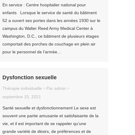
En service : Centre hospitalier national pour
enfants Lorsque le service de santé du bâtiment
52 a ouvert ses portes dans les années 1930 sur le
campus du Walter Reed Army Medical Center à
Washington, D.C., ce bâtiment de plusieurs étages
comportait des porches de couchage en plein air
pour le personnel de l’armée…
Dysfonction sexuelle
Thérapie individuelle
Par
admin
septembre 15, 2021
Santé sexuelle et dysfonctionnement Le sexe est
souvent une partie amusante et satisfaisante de la
vie, et il est important de se rappeler qu’une
grande variété de désirs, de préférences et de