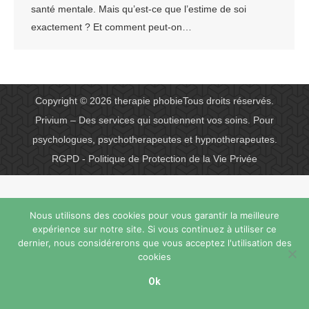
santé mentale. Mais qu’est-ce que l’estime de soi
exactement ? Et comment peut-on…
Copyright © 2026
therapie phobie
Tous droits réservés.
Privium – Des services qui soutiennent vos soins. Pour
psychologues, psychotherapeutes et hypnotherapeutes.
RGPD - Politique de Protection de la Vie Privée
Nous utilisons des cookies pour vous garantir la meilleure
expérience sur notre site. Si vous continuez à utiliser ce
dernier, nous considérerons que vous acceptez l'utilisation des
cookies
Ok