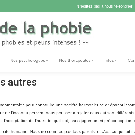
N’hésitez pas à nous téléphoner:
Nos psychologues
Nos thérapeutes
Infos
Con
es autres
ondamentales pour construire une société harmonieuse et épanouissante. 
ur de l’inconnu peuvent nous pousser à rejeter ceux qui sont différents 
, l’acceptation de l’autre tel qu’il est, sans jugement ni préconception,
sité humaine. Nous ne sommes pas tous pareils, et c’est ce qui fait n