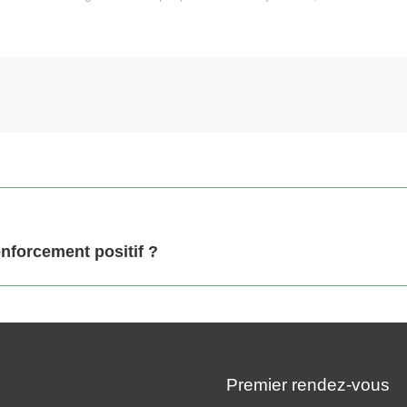
Article
enforcement positif ?
suivant
:
Premier rendez-vous