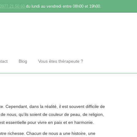
0977 21 50 60
du lundi au vendredi entre 08h00 et 19h00.
tact
Blog
Vous êtes thérapeute ?
Cependant, dans la réalité, il est souvent difficile de
de nous, qu’ils soient de couleur de peau, de religion,
 est essentielle pour vivre en paix et en harmonie.
otre richesse. Chacun de nous a une histoire, une