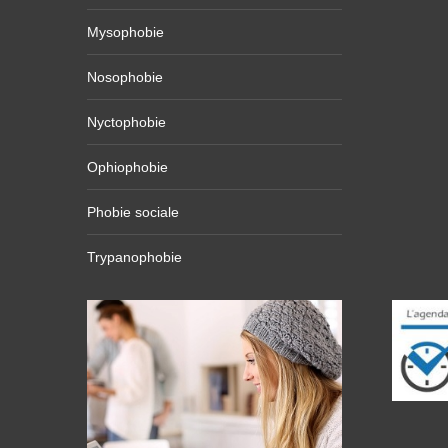
Mysophobie
Nosophobie
Nyctophobie
Ophiophobie
Phobie sociale
Trypanophobie