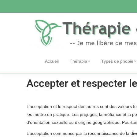
Accueil
Thérapie
Types de phobie
Accepter et respecter l
Accueil
Therapie phobie
Accepter et respecter les autres
Vous êtes ici :
L’acceptation et le respect des autres sont des valeurs f
les mettre en pratique. Les préjugés, la méfiance et la pe
d’orientation sexuelle ou d’origine géographique. Pourtant
L’acceptation commence par la reconnaissance de la diver