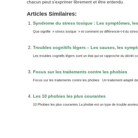
chacun peut s’exprimer librement et être entendu.
Articles Similaires:
Syndrome du stress toxique : Les symptômes, le
Que signifie » stress toxique » et comment se différencie-t-il du stre
Troubles cognitifs légers – Les causes, les sympt
Les troubles cognitifs légers sont un état qui se rapproche du déclin cognit
Focus sur les traitements contre les phobies
Focus sur les traitements contre les phobies Un traitement adapté de
Les 10 phobies les plus courantes
10 Phobies les plus courantes La phobie est un type de trouble anxieux 