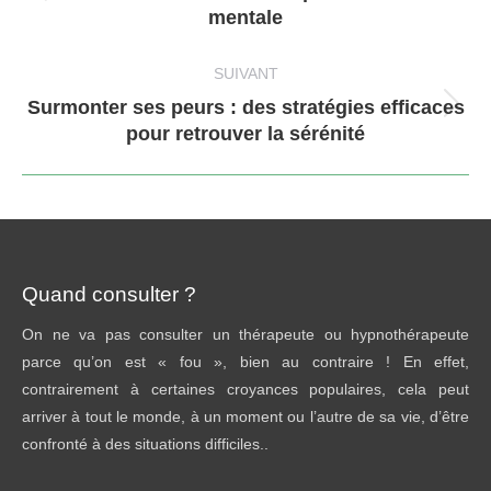
mentale
précédent
:
SUIVANT
Surmonter ses peurs : des stratégies efficaces
Article
pour retrouver la sérénité
suivant
:
Quand consulter ?
On ne va pas consulter un thérapeute ou hypnothérapeute
parce qu’on est « fou », bien au contraire ! En effet,
contrairement à certaines croyances populaires, cela peut
arriver à tout le monde, à un moment ou l’autre de sa vie, d’être
confronté à des situations difficiles..