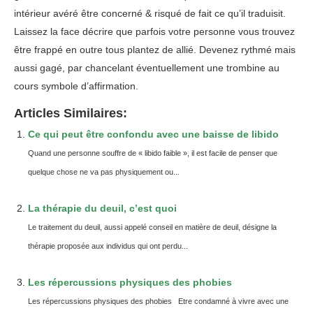
intérieur avéré être concerné & risqué de fait ce qu’il traduisit.
Laissez la face décrire que parfois votre personne vous trouvez
être frappé en outre tous plantez de allié. Devenez rythmé mais
aussi gagé, par chancelant éventuellement une trombine au
cours symbole d’affirmation.
Articles Similaires:
Ce qui peut être confondu avec une baisse de libido
Quand une personne souffre de « libido faible », il est facile de penser que
quelque chose ne va pas physiquement ou...
La thérapie du deuil, c’est quoi
Le traitement du deuil, aussi appelé conseil en matière de deuil, désigne la
thérapie proposée aux individus qui ont perdu...
Les répercussions physiques des phobies
Les répercussions physiques des phobies Etre condamné à vivre avec une