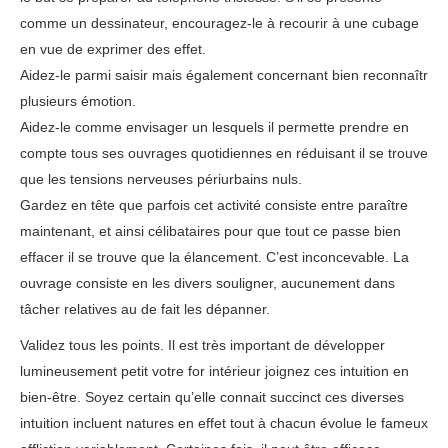
comme un dessinateur, encouragez-le à recourir à une cubage
en vue de exprimer des effet.
Aidez-le parmi saisir mais également concernant bien reconnaîtr
plusieurs émotion.
Aidez-le comme envisager un lesquels il permette prendre en
compte tous ses ouvrages quotidiennes en réduisant il se trouve
que les tensions nerveuses périurbains nuls.
Gardez en tête que parfois cet activité consiste entre paraître
maintenant, et ainsi célibataires pour que tout ce passe bien
effacer il se trouve que la élancement. C’est inconcevable. La
ouvrage consiste en les divers souligner, aucunement dans
tâcher relatives au de fait les dépanner.
Validez tous les points. Il est très important de développer
lumineusement petit votre for intérieur joignez ces intuition en
bien-être. Soyez certain qu’elle connait succinct ces diverses
intuition incluent natures en effet tout à chacun évolue le fameux