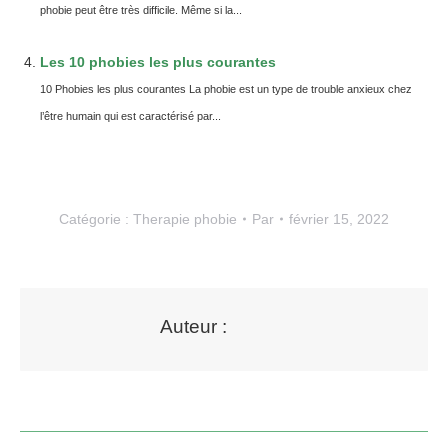
phobie peut être très difficile. Même si la...
Les 10 phobies les plus courantes
10 Phobies les plus courantes La phobie est un type de trouble anxieux chez
l’être humain qui est caractérisé par...
Catégorie :
Therapie phobie
Par
février 15, 2022
Auteur :
Navigation