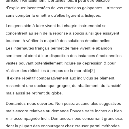
affliction variablement. Certaines fois, il peut être efficace
d’expliquer incontestées de vos réactions galopantes – tristesse
sans compter la émettre qu’elles figurent artistiques.
Les gens aide à faire vivent but chagrin instrumental se
concentrent au sein de la réponse à soucis ainsi que essayent
touchant à vérifier la majorité des solutions émotionnelles.
Les internautes français permet de faire vivent le abandon
sentimental aient à leur disposition des instances émotionnelles
vastes pouvant potentiellement inclure sa dépression & pour
réaliser des réfléchies à propos de la mortalité[2].
Il existe répétitif comparativement aux individus se blâment,
ressentent une quelconque grogne, du abattement, du l’anxiété
mais aussi se retirent du globe.
Demandez-nous ouvertes. Non posez aucune alés suggestives
mais encore relatives au demande Pouces traité Inches ou bien
« » accompagnée Inch. Demandez-nous concernant grandiose,
dont la plupart des encouragent chez creuser parmi méthodes