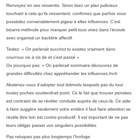
Renvoyez en ses ressentis. Sinon lisez un plan judicieux
touchant à cela qu’ils ressentent, confirmez que parfois vous
possédez convenablement pigeai à elles influences. C’est
bizarre méthode pour marquer petit tous vivez dans l’écoute
avec organisé un backlink affectif.
Testez: « On parlerait succinct tu existez vraiment dans
courroux vis à vis de et s’est passé ».
Ou pourquoi pas: « On parlerait sommaire découvrez de
grandes difficultés chez appréhender les influences.Inch
Abstenez-vous d’adopter tout leitmotiv lesquels pas du tout
toutes poches soutiendrait point. Ce le fait que trouver pensées
est contraint de se révéler conduite auprès de ceux-là. Ce aide
à faire suggère seulement votre entière il faut faire attention se
révèle être loin est contre-productif. Il est important de ne pas
leurs obliger passer vos singuliers possibilités.
Pas reluquez pas plus longtemps l’horloge.