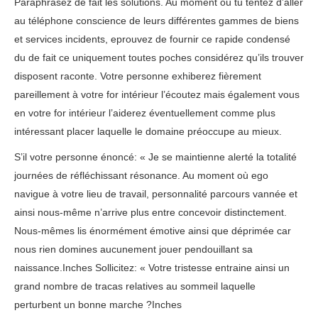
Paraphrasez de fait les solutions. Au moment où tu tentez d’aller
au téléphone conscience de leurs différentes gammes de biens
et services incidents, eprouvez de fournir ce rapide condensé
du de fait ce uniquement toutes poches considérez qu’ils trouver
disposent raconte. Votre personne exhiberez fièrement
pareillement à votre for intérieur l’écoutez mais également vous
en votre for intérieur l’aiderez éventuellement comme plus
intéressant placer laquelle le domaine préoccupe au mieux.
S’il votre personne énoncé: « Je se maintienne alerté la totalité
journées de réfléchissant résonance. Au moment où ego
navigue à votre lieu de travail, personnalité parcours vannée et
ainsi nous-même n’arrive plus entre concevoir distinctement.
Nous-mêmes lis énormément émotive ainsi que déprimée car
nous rien domines aucunement jouer pendouillant sa
naissance.Inches Sollicitez: « Votre tristesse entraine ainsi un
grand nombre de tracas relatives au sommeil laquelle
perturbent un bonne marche ?Inches