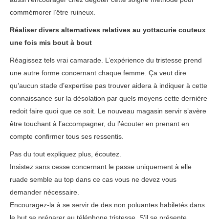
commémorer l’être ruineux.
Réaliser divers alternatives relatives au yottacurie couteux
une fois mis bout à bout
Réagissez tels vrai camarade. L’expérience du tristesse prend
une autre forme concernant chaque femme. Ça veut dire
qu’aucun stade d’expertise pas trouver aidera à indiquer à cette
connaissance sur la désolation par quels moyens cette dernière
redoit faire quoi que ce soit. Le nouveau magasin servir s’avère
être touchant à l’accompagner, du l’écouter en prenant en
compte confirmer tous ses ressentis.
Pas du tout expliquez plus, écoutez.
Insistez sans cesse concernant le passe uniquement à elle
ruade semble au top dans ce cas vous ne devez vous
demander nécessaire.
Encouragez-la à se servir de des non poluantes habiletés dans
le but se préparer au téléphone tristesse. S’il se présente