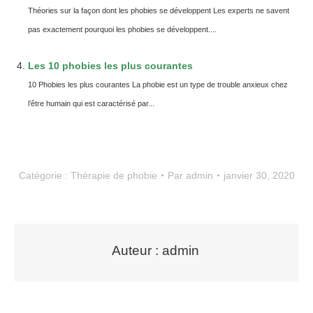
Théories sur la façon dont les phobies se développent Les experts ne savent
pas exactement pourquoi les phobies se développent....
Les 10 phobies les plus courantes
10 Phobies les plus courantes La phobie est un type de trouble anxieux chez
l’être humain qui est caractérisé par...
Catégorie :
Thérapie de phobie
Par
admin
janvier 30, 2020
Auteur :
admin