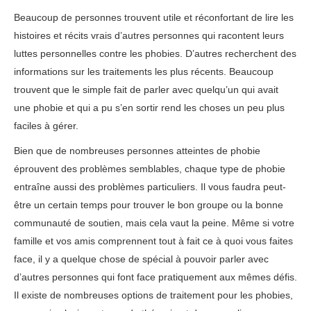
Beaucoup de personnes trouvent utile et réconfortant de lire les
histoires et récits vrais d’autres personnes qui racontent leurs
luttes personnelles contre les phobies. D’autres recherchent des
informations sur les traitements les plus récents. Beaucoup
trouvent que le simple fait de parler avec quelqu’un qui avait
une phobie et qui a pu s’en sortir rend les choses un peu plus
faciles à gérer.
Bien que de nombreuses personnes atteintes de phobie
éprouvent des problèmes semblables, chaque type de phobie
entraîne aussi des problèmes particuliers. Il vous faudra peut-
être un certain temps pour trouver le bon groupe ou la bonne
communauté de soutien, mais cela vaut la peine. Même si votre
famille et vos amis comprennent tout à fait ce à quoi vous faites
face, il y a quelque chose de spécial à pouvoir parler avec
d’autres personnes qui font face pratiquement aux mêmes défis.
Il existe de nombreuses options de traitement pour les phobies,