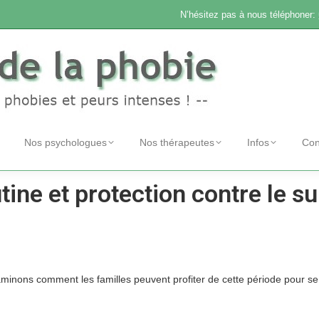
N’hésitez pas à nous téléphoner:
Nos psychologues
Nos thérapeutes
Infos
Con
outine et protection contre le 
nons comment les familles peuvent profiter de cette période pour se réin