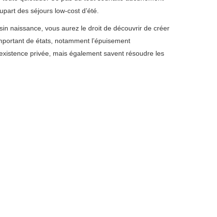
plupart des séjours low-cost d’été.
in naissance, vous aurez le droit de découvrir de créer
important de états, notamment l’épuisement
 existence privée, mais également savent résoudre les