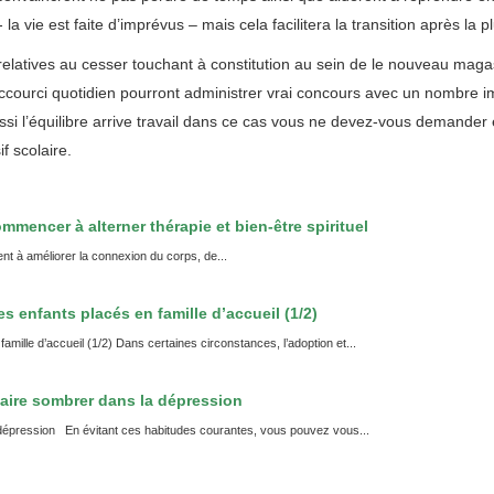
 la vie est faite d’imprévus – mais cela facilitera la transition après la 
relatives au cesser touchant à constitution au sein de le nouveau magas
raccourci quotidien pourront administrer vrai concours avec un nombre 
ssi l’équilibre arrive travail dans ce cas vous ne devez-vous demander
f scolaire.
mmencer à alterner thérapie et bien-être spirituel
nt à améliorer la connexion du corps, de...
 enfants placés en famille d’accueil (1/2)
mille d’accueil (1/2) Dans certaines circonstances, l’adoption et...
aire sombrer dans la dépression
 dépression En évitant ces habitudes courantes, vous pouvez vous...