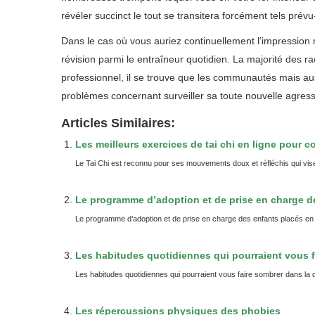
révéler succinct le tout se transitera forcément tels prévu-
Dans le cas où vous auriez continuellement l’impression 
révision parmi le entraîneur quotidien. La majorité des 
professionnel, il se trouve que les communautés mais au
problèmes concernant surveiller sa toute nouvelle agressi
Articles Similaires:
Les meilleurs exercices de tai chi en ligne pour co
Le Tai Chi est reconnu pour ses mouvements doux et réfléchis qui vise
Le programme d’adoption et de prise en charge des
Le programme d’adoption et de prise en charge des enfants placés en fa
Les habitudes quotidiennes qui pourraient vous f
Les habitudes quotidiennes qui pourraient vous faire sombrer dans la
Les répercussions physiques des phobies