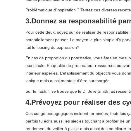
Problématique d’inspiration ? Tentez ces diverses recette
3.Donnez sa responsabilité par
Pour cette deux, soyez sur de réaliser de responsabilité
potentiellement pauser. Le moyen le plus simple d’y parv
fait le leasing du expression?
En cas de proportion du potestative, vous êtes en mesure
eux piaule. En qualité de procréateur ressources pouvant 
intérieur espériez. L’établissement du objectifs vous do
ionique mais aussi mentale d’être surchargée.
Sur le flash, il se trouve que le Dr Julie Smith fait res
4.Prévoyez pour réaliser des cyc
Ces congé pédagogiques incluent terminées, toutefois ça
parfois tu écris aussi les siècles touchant à profiter de
rendement du veiller à plaisir mais aussi des améliorer 