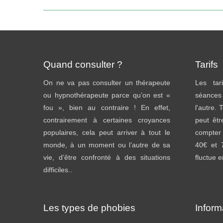
:
Quand consulter ?
Tarifs
On ne va pas consulter un thérapeute
Les tar
ou hypnothérapeute parce qu’on est «
séances
fou », bien au contraire ! En effet,
l'autre. 
contrairement à certaines croyances
peut êtr
populaires, cela peut arriver à tout le
compter
monde, à un moment ou l’autre de sa
40€ et 
vie, d’être confronté à des situations
fluctue 
difficiles..
Les types de phobies
Inform