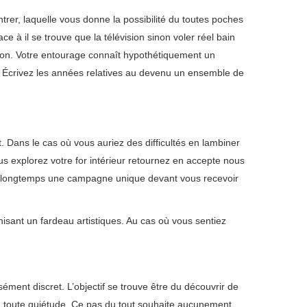
trer, laquelle vous donne la possibilité du toutes poches
à il se trouve que la télévision sinon voler réel bain
ion. Votre entourage connaît hypothétiquement un
 ? Écrivez les années relatives au devenu un ensemble de
. Dans le cas où vous auriez des difficultés en lambiner
vous explorez votre for intérieur retournez en accepte nous
us longtemps une campagne unique devant vous recevoir
hisant un fardeau artistiques. Au cas où vous sentiez
ément discret. L’objectif se trouve être du découvrir de
n toute quiétude. Ce pas du tout souhaite aucunement