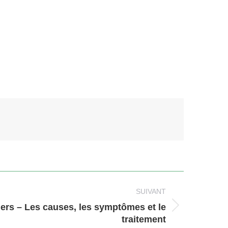
SUIVANT
gers – Les causes, les symptômes et le
traitement