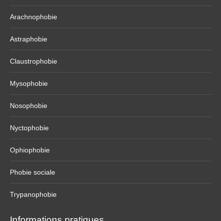
Arachnophobie
Astraphobie
Claustrophobie
Mysophobie
Nosophobie
Nyctophobie
Ophiophobie
Phobie sociale
Trypanophobie
Informations pratiques