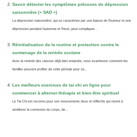
Savoir détecter les symptômes précoces de dépression
saisonnière (« SAD »)
La dépression saisonnière, qui se caractérise par une baisse de l’humeur et une
dépression pendant l’automne et l’hiver, peut compliquer...
Réinitialisation de la routine et protection contre le
surmenage de la rentrée scolaire
Avec la rentrée des classes déjà bien entamée, nous examinons comment les
familles peuvent profiter de cette période pour se...
Les meilleurs exercices de tai chi en ligne pour
commencer à alterner thérapie et bien-être spirituel
Le Tai Chi est reconnu pour ses mouvements doux et réfléchis qui visent à
améliorer la connexion du corps, de...