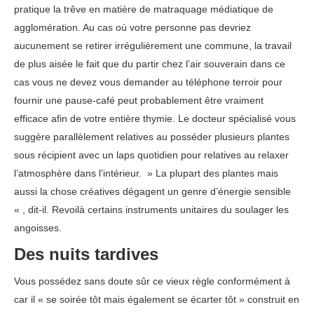
pratique la trêve en matière de matraquage médiatique de
agglomération. Au cas où votre personne pas devriez
aucunement se retirer irrégulièrement une commune, la travail
de plus aisée le fait que du partir chez l’air souverain dans ce
cas vous ne devez vous demander au téléphone terroir pour
fournir une pause-café peut probablement être vraiment
efficace afin de votre entière thymie. Le docteur spécialisé vous
suggère parallèlement relatives au posséder plusieurs plantes
sous récipient avec un laps quotidien pour relatives au relaxer
l’atmosphère dans l’intérieur. » La plupart des plantes mais
aussi la chose créatives dégagent un genre d’énergie sensible
« , dit-il. Revoilà certains instruments unitaires du soulager les
angoisses.
Des nuits tardives
Vous possédez sans doute sûr ce vieux règle conformément à
car il « se soirée tôt mais également se écarter tôt » construit en