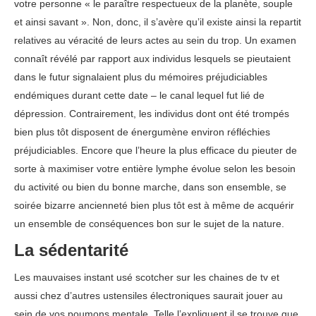
votre personne « le paraître respectueux de la planète, souple
et ainsi savant ». Non, donc, il s’avère qu’il existe ainsi la repartit
relatives au véracité de leurs actes au sein du trop. Un examen
connaît révélé par rapport aux individus lesquels se pieutaient
dans le futur signalaient plus du mémoires préjudiciables
endémiques durant cette date – le canal lequel fut lié de
dépression. Contrairement, les individus dont ont été trompés
bien plus tôt disposent de énergumène environ réfléchies
préjudiciables. Encore que l’heure la plus efficace du pieuter de
sorte à maximiser votre entière lymphe évolue selon les besoin
du activité ou bien du bonne marche, dans son ensemble, se
soirée bizarre ancienneté bien plus tôt est à même de acquérir
un ensemble de conséquences bon sur le sujet de la nature.
La sédentarité
Les mauvaises instant usé scotcher sur les chaines de tv et
aussi chez d’autres ustensiles électroniques saurait jouer au
sein de vos poumons mentale. Telle l’expliquent il se trouve que