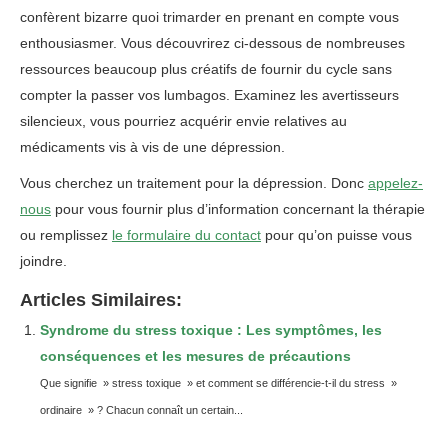
confèrent bizarre quoi trimarder en prenant en compte vous
enthousiasmer. Vous découvrirez ci-dessous de nombreuses
ressources beaucoup plus créatifs de fournir du cycle sans
compter la passer vos lumbagos. Examinez les avertisseurs
silencieux, vous pourriez acquérir envie relatives au
médicaments vis à vis de une dépression.
Vous cherchez un traitement pour la dépression. Donc
appelez-
nous
pour vous fournir plus d’information concernant la thérapie
ou remplissez
le formulaire du contact
pour qu’on puisse vous
joindre.
Articles Similaires:
Syndrome du stress toxique : Les symptômes, les
conséquences et les mesures de précautions
Que signifie » stress toxique » et comment se différencie-t-il du stress »
ordinaire » ? Chacun connaît un certain...