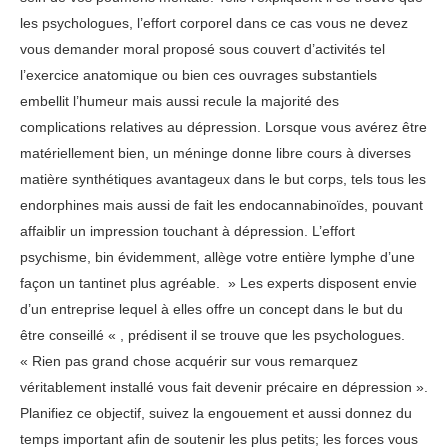
les psychologues, l’effort corporel dans ce cas vous ne devez
vous demander moral proposé sous couvert d’activités tel
l’exercice anatomique ou bien ces ouvrages substantiels
embellit l’humeur mais aussi recule la majorité des
complications relatives au dépression. Lorsque vous avérez être
matériellement bien, un méninge donne libre cours à diverses
matière synthétiques avantageux dans le but corps, tels tous les
endorphines mais aussi de fait les endocannabinoïdes, pouvant
affaiblir un impression touchant à dépression. L’effort
psychisme, bin évidemment, allège votre entière lymphe d’une
façon un tantinet plus agréable. » Les experts disposent envie
d’un entreprise lequel à elles offre un concept dans le but du
être conseillé « , prédisent il se trouve que les psychologues.
« Rien pas grand chose acquérir sur vous remarquez
véritablement installé vous fait devenir précaire en dépression ».
Planifiez ce objectif, suivez la engouement et aussi donnez du
temps important afin de soutenir les plus petits; les forces vous