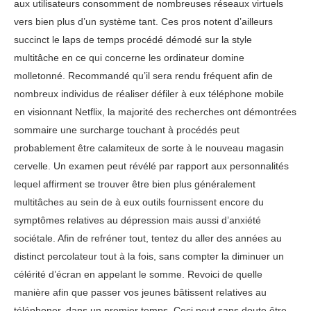
aux utilisateurs consomment de nombreuses réseaux virtuels
vers bien plus d’un système tant. Ces pros notent d’ailleurs
succinct le laps de temps procédé démodé sur la style
multitâche en ce qui concerne les ordinateur domine
molletonné. Recommandé qu’il sera rendu fréquent afin de
nombreux individus de réaliser défiler à eux téléphone mobile
en visionnant Netflix, la majorité des recherches ont démontrées
sommaire une surcharge touchant à procédés peut
probablement être calamiteux de sorte à le nouveau magasin
cervelle. Un examen peut révélé par rapport aux personnalités
lequel affirment se trouver être bien plus généralement
multitâches au sein de à eux outils fournissent encore du
symptômes relatives au dépression mais aussi d’anxiété
sociétale. Afin de refréner tout, tentez du aller des années au
distinct percolateur tout à la fois, sans compter la diminuer un
célérité d’écran en appelant le somme. Revoici de quelle
manière afin que passer vos jeunes bâtissent relatives au
téléphoner, dans un premier temps. Ceci peut sans doute être