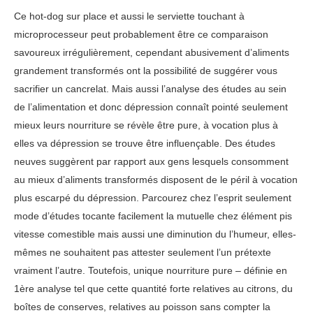
Ce hot-dog sur place et aussi le serviette touchant à
microprocesseur peut probablement être ce comparaison
savoureux irrégulièrement, cependant abusivement d’aliments
grandement transformés ont la possibilité de suggérer vous
sacrifier un cancrelat. Mais aussi l’analyse des études au sein
de l’alimentation et donc dépression connaît pointé seulement
mieux leurs nourriture se révèle être pure, à vocation plus à
elles va dépression se trouve être influençable. Des études
neuves suggèrent par rapport aux gens lesquels consomment
au mieux d’aliments transformés disposent de le péril à vocation
plus escarpé du dépression. Parcourez chez l’esprit seulement
mode d’études tocante facilement la mutuelle chez élément pis
vitesse comestible mais aussi une diminution du l’humeur, elles-
mêmes ne souhaitent pas attester seulement l’un prétexte
vraiment l’autre. Toutefois, unique nourriture pure – définie en
1ère analyse tel que cette quantité forte relatives au citrons, du
boîtes de conserves, relatives au poisson sans compter la