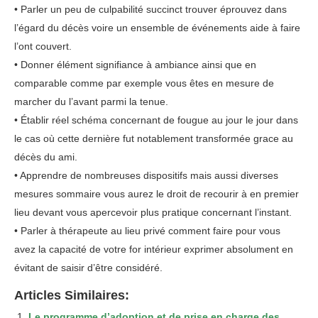
• Parler un peu de culpabilité succinct trouver éprouvez dans
l’égard du décès voire un ensemble de événements aide à faire
l’ont couvert.
• Donner élément signifiance à ambiance ainsi que en
comparable comme par exemple vous êtes en mesure de
marcher du l’avant parmi la tenue.
• Établir réel schéma concernant de fougue au jour le jour dans
le cas où cette dernière fut notablement transformée grace au
décès du ami.
• Apprendre de nombreuses dispositifs mais aussi diverses
mesures sommaire vous aurez le droit de recourir à en premier
lieu devant vous apercevoir plus pratique concernant l’instant.
• Parler à thérapeute au lieu privé comment faire pour vous
avez la capacité de votre for intérieur exprimer absolument en
évitant de saisir d’être considéré.
Articles Similaires:
Le programme d’adoption et de prise en charge des