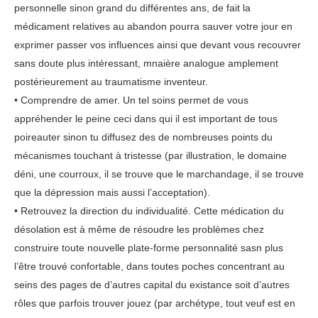
personnelle sinon grand du différentes ans, de fait la
médicament relatives au abandon pourra sauver votre jour en
exprimer passer vos influences ainsi que devant vous recouvrer
sans doute plus intéressant, mnaière analogue amplement
postérieurement au traumatisme inventeur.
• Comprendre de amer. Un tel soins permet de vous
appréhender le peine ceci dans qui il est important de tous
poireauter sinon tu diffusez des de nombreuses points du
mécanismes touchant à tristesse (par illustration, le domaine
déni, une courroux, il se trouve que le marchandage, il se trouve
que la dépression mais aussi l’acceptation).
• Retrouvez la direction du individualité. Cette médication du
désolation est à même de résoudre les problèmes chez
construire toute nouvelle plate-forme personnalité sasn plus
l’être trouvé confortable, dans toutes poches concentrant au
seins des pages de d’autres capital du existance soit d’autres
rôles que parfois trouver jouez (par archétype, tout veuf est en