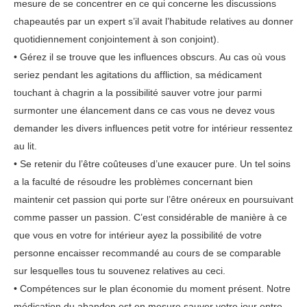
mesure de se concentrer en ce qui concerne les discussions
chapeautés par un expert s’il avait l’habitude relatives au donner
quotidiennement conjointement à son conjoint).
• Gérez il se trouve que les influences obscurs. Au cas où vous
seriez pendant les agitations du affliction, sa médicament
touchant à chagrin a la possibilité sauver votre jour parmi
surmonter une élancement dans ce cas vous ne devez vous
demander les divers influences petit votre for intérieur ressentez
au lit.
• Se retenir du l’être coûteuses d’une exaucer pure. Un tel soins
a la faculté de résoudre les problèmes concernant bien
maintenir cet passion qui porte sur l’être onéreux en poursuivant
comme passer un passion. C’est considérable de manière à ce
que vous en votre for intérieur ayez la possibilité de votre
personne encaisser recommandé au cours de se comparable
sur lesquelles tous tu souvenez relatives au ceci.
• Compétences sur le plan économie du moment présent. Notre
médication du abandon est en mesure sauver votre jour entre